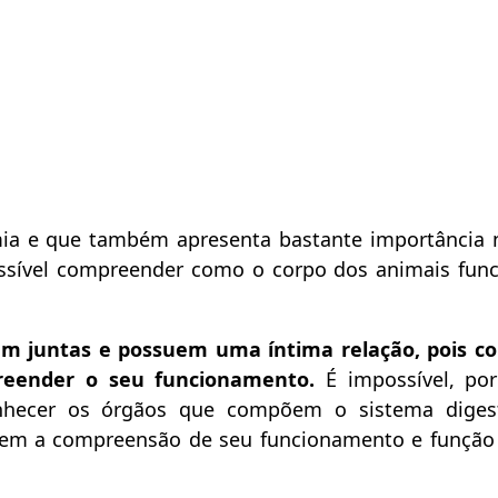
mia e que também apresenta bastante importância 
possível compreender como o corpo dos animais fun
am juntas e possuem uma íntima relação, pois c
reender o seu funcionamento.
É impossível, po
hecer os órgãos que compõem o sistema digest
em a compreensão de seu funcionamento e função