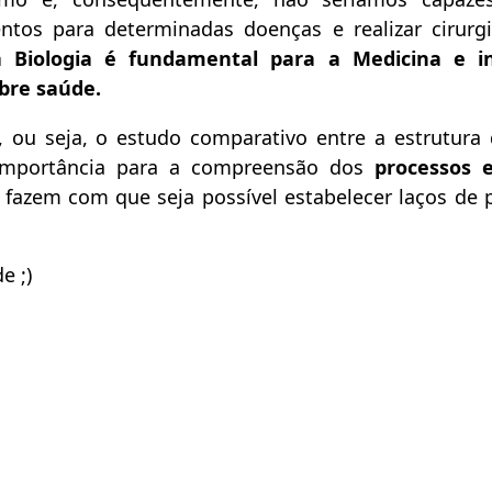
ntos para determinadas doenças e realizar cirurgi
 Biologia é fundamental para a Medicina e in
bre saúde.
ou seja, o estudo comparativo entre a estrutura 
importância para a compreensão dos
processos e
fazem com que seja possível estabelecer laços de 
e ;)