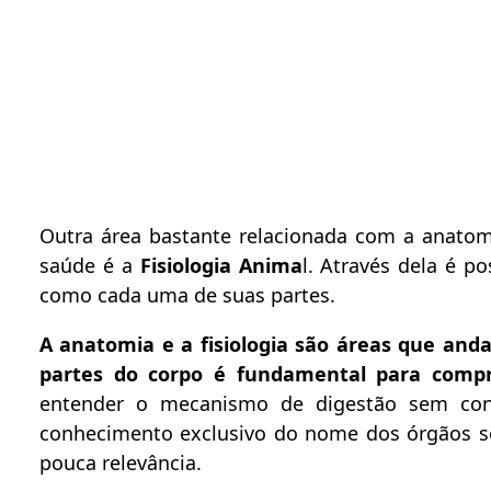
Outra área bastante relacionada com a anato
saúde é a
Fisiologia Anima
l. Através dela é 
como cada uma de suas partes.
A anatomia e a fisiologia são áreas que and
partes do corpo é fundamental para comp
entender o mecanismo de digestão sem con
conhecimento exclusivo do nome dos órgãos s
pouca relevância.