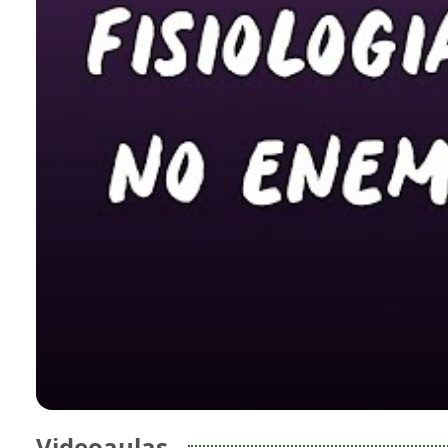
Videoaulas