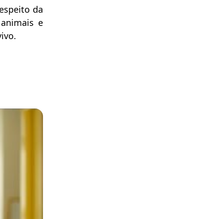
espeito da
 animais e
ivo.