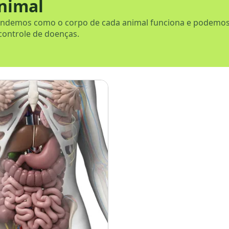
Animal
eendemos como o corpo de cada animal funciona e podemo
controle de doenças.