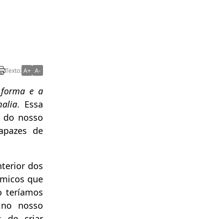
Texto:
A+
A-
 forma e a
alia
. Essa
a do nosso
apazes de
terior dos
ômicos que
o teríamos
 no nosso
 de criar