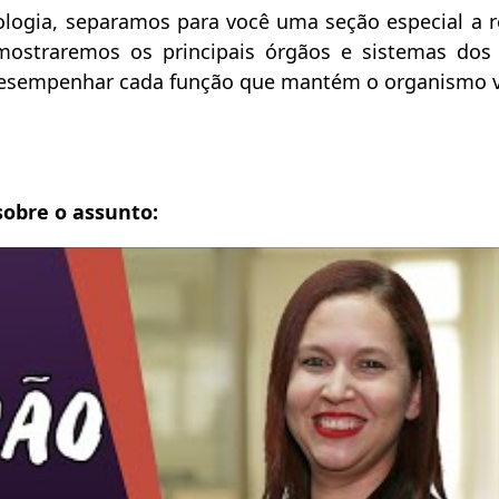
ologia, separamos para você uma seção especial a r
mostraremos os principais órgãos e sistemas dos
esempenhar cada função que mantém o organismo v
sobre o assunto: