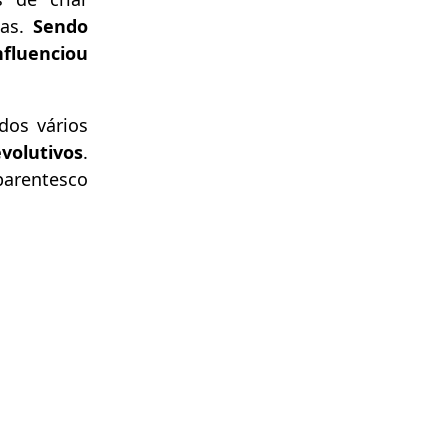
as.
Sendo
fluenciou
dos vários
volutivos
.
parentesco