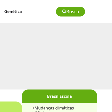
Busca
Genética
Brasil Escola
Mudanças climáticas