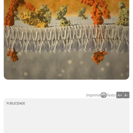
Imprimir
Texto:
A+
A-
PUBLICIDADE