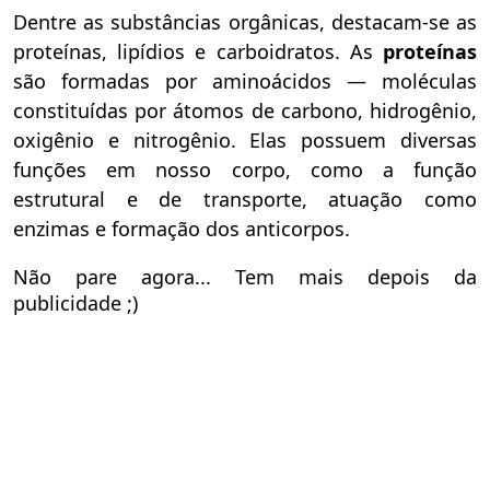
Dentre as substâncias orgânicas, destacam-se as
proteínas, lipídios e carboidratos. As
proteínas
são formadas por aminoácidos — moléculas
constituídas por átomos de carbono, hidrogênio,
oxigênio e nitrogênio. Elas possuem diversas
funções em nosso corpo, como a função
estrutural e de transporte, atuação como
enzimas e formação dos anticorpos.
Não pare agora... Tem mais depois da
publicidade ;)