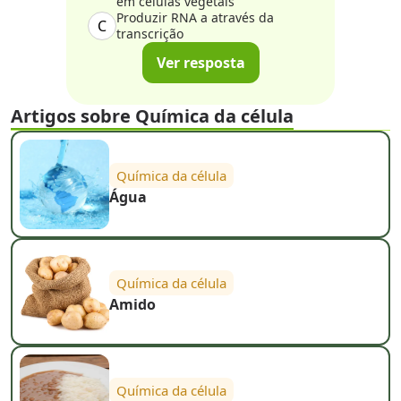
em células vegetais
Produzir RNA a através da
C
transcrição
Ver resposta
Artigos sobre Química da célula
Química da célula
Água
Química da célula
Amido
Química da célula