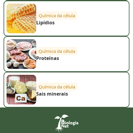
Química da célula
Lipídios
Química da célula
Proteínas
Química da célula
Sais minerais