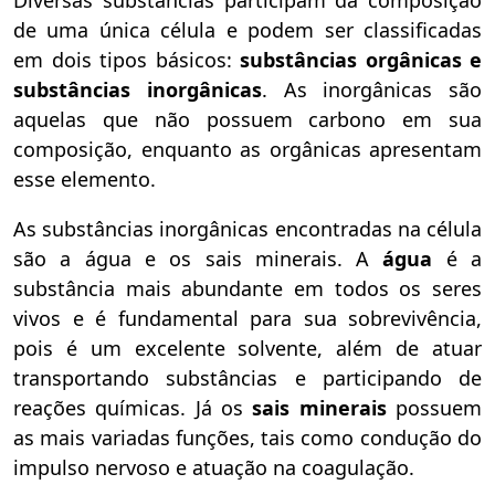
Diversas substâncias participam da composição
de uma única célula e podem ser classificadas
em dois tipos básicos:
substâncias orgânicas e
substâncias inorgânicas
. As inorgânicas são
aquelas que não possuem carbono em sua
composição, enquanto as orgânicas apresentam
esse elemento.
As substâncias inorgânicas encontradas na célula
são a água e os sais minerais. A
água
é a
substância mais abundante em todos os seres
vivos
e é fundamental para sua sobrevivência,
pois é um excelente solvente, além de atuar
transportando substâncias e participando de
reações químicas. Já os
sais minerais
possuem
as mais variadas funções, tais como condução do
impulso nervoso e atuação na coagulação.