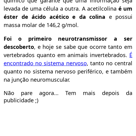
químico que garante que uma informação seja
levada de uma célula a outra. A acetilcolina
é um
éster de ácido acético e da colina
e possui
massa molar de 146,2 g/mol.
Foi o primeiro neurotransmissor a ser
descoberto
, e hoje se sabe que ocorre tanto em
vertebrados quanto em animais invertebrados.
É
encontrad
o no sistema nervoso
, tanto no central
quanto no sistema nervoso periférico, e também
na junção neuromuscular.
Não pare agora... Tem mais depois da
publicidade ;)