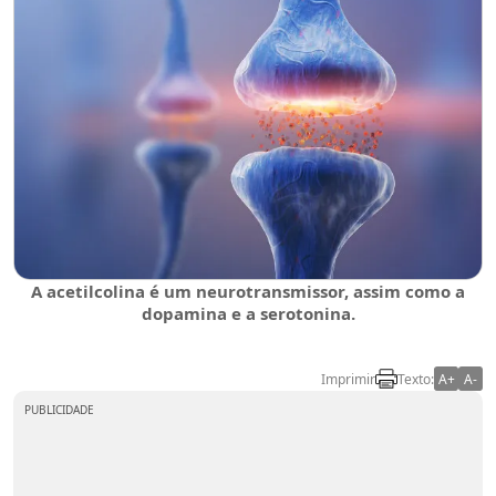
A acetilcolina é um neurotransmissor, assim como a
dopamina e a serotonina.
Imprimir
Texto:
A+
A-
PUBLICIDADE