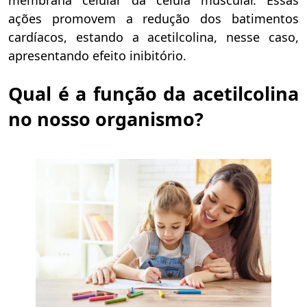
membrana celular da célula muscular. Essas
ações promovem a redução dos batimentos
cardíacos, estando a acetilcolina, nesse caso,
apresentando efeito inibitório.
Qual é a função da acetilcolina
no nosso organismo?