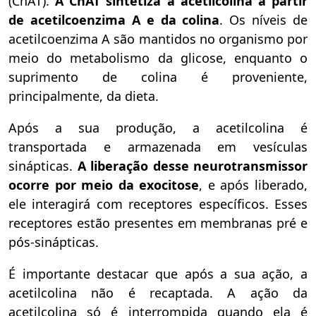
(ChAT).
A ChAT sintetiza a acetilcolina a partir
de acetilcoenzima A e da colina
. Os níveis de
acetilcoenzima A são mantidos no organismo por
meio do metabolismo da glicose, enquanto o
suprimento de colina é proveniente,
principalmente, da dieta.
Após a sua produção, a acetilcolina é
transportada e armazenada em vesículas
sinápticas.
A liberação desse neurotransmissor
ocorre por meio da exocitose
, e após liberado,
ele interagirá com receptores específicos. Esses
receptores estão presentes em membranas pré e
pós-sinápticas.
É importante destacar que após a sua ação, a
acetilcolina não é recaptada. A ação da
acetilcolina só é interrompida quando ela é