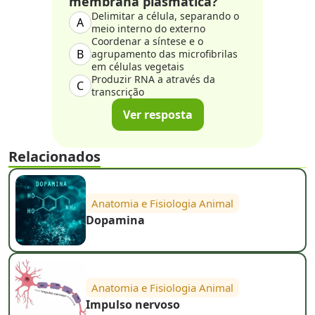
membrana plasmática?
Delimitar a célula, separando o
A
meio interno do externo
Coordenar a síntese e o
B
agrupamento das microfibrilas
em células vegetais
Produzir RNA a através da
C
transcrição
Ver resposta
Relacionados
Anatomia e Fisiologia Animal
Dopamina
Anatomia e Fisiologia Animal
Impulso nervoso