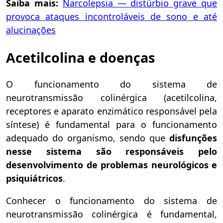
Saiba mais:
Narcolepsia — distúrbio grave que
provoca ataques incontroláveis de sono e até
alucinações
Acetilcolina e doenças
O funcionamento do sistema de
neurotransmissão colinérgica (acetilcolina,
receptores e aparato enzimático responsável pela
síntese) é fundamental para o funcionamento
adequado do organismo, sendo que
disfunções
nesse sistema
são
responsáve
is pelo
desenvolvimento de
problemas neurológicos e
psiquiátricos
.
Conhecer o funcionamento do sistema de
neurotransmissão colinérgica é fundamental,