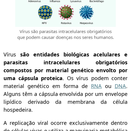
Vírus são parasitas intracelulares obrigatórios
que podem causar doenças nos seres humanos.
Vírus
são entidades biológicas acelulares e
parasitas intracelulares obrigatórios
compostos por material genético envolto por
uma cápsula proteica
. Os vírus podem conter
material genético em forma de
RNA
ou
DNA
.
Alguns têm a cápsula envolvida por um envelope
lipídico derivado da membrana da célula
hospedeira.
A replicação viral ocorre exclusivamente dentro
de células vivas e utiliza a maquinaria metabólica