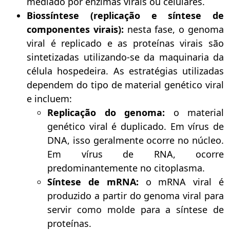
mediado por enzimas virais ou celulares.
Biossíntese (replicação e síntese de
componentes virais):
nesta fase, o genoma
viral é replicado e as proteínas virais são
sintetizadas utilizando-se da maquinaria da
célula hospedeira. As estratégias utilizadas
dependem do tipo de material genético viral
e incluem:
Replicação do genoma:
o material
genético viral é duplicado. Em vírus de
DNA, isso geralmente ocorre no núcleo.
Em vírus de RNA, ocorre
predominantemente no citoplasma.
Síntese de mRNA:
o mRNA viral é
produzido a partir do genoma viral para
servir como molde para a síntese de
proteínas.