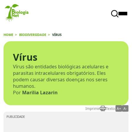
HOME
BIODIVERSIDADE
VÍRUS
Vírus
Vírus são entidades biológicas acelulares e
parasitas intracelulares obrigatórios. Eles
podem causar diversas doenças nos seres
humanos.
Por
Marilia Lazarin
Imprimir
Texto:
A+
A-
PUBLICIDADE