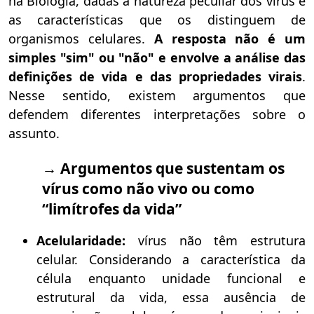
na Biologia, dadas a natureza peculiar dos vírus e
as características que os distinguem de
organismos celulares.
A resposta não é um
simples "sim" ou "não" e envolve a análise das
definições de vida e das propriedades virais
.
Nesse sentido, existem argumentos que
defendem diferentes interpretações sobre o
assunto.
→ Argumentos que sustentam os
vírus como não vivo ou como
“limítrofes da vida”
Acelularidade:
vírus não têm estrutura
celular. Considerando a característica da
célula enquanto unidade funcional e
estrutural da vida, essa ausência de