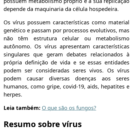
possuem metabolismo próprio e a sua replicação
depende da maquinaria da célula hospedeira.
Os vírus possuem características como material
genético e passam por processos evolutivos, mas
não têm estrutura celular ou metabolismo
autônomo. Os vírus apresentam características
singulares que geram debates relacionados à
própria definição de vida e se essas entidades
podem ser consideradas seres vivos. Os vírus
podem causar diversas doenças aos seres
humanos, como gripe, covid-19, aids, hepatites e
herpes.
Leia também:
O que são os fungos?
Resumo sobre vírus