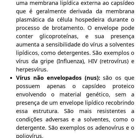
uma membrana lipídica externa ao capsídeo
que é geralmente derivada da membrana
plasmática da célula hospedeira durante o
processo de brotamento. O envelope pode
conter glicoproteínas, e sua presença
aumenta a sensibilidade do vírus a solventes
lipídicos, como detergentes. São exemplos o
vírus da gripe (Influenza), HIV (retrovírus) e
herpesvírus.
Vírus não envelopados (nus):
são os que
possuem apenas o capsídeo proteico
envolvendo o material genético, sem a
presença de um envelope lipídico recobrindo
essa estrutura. São mais resistentes a
condições adversas e a solventes, como o
detergente. São exemplos os adenovírus e o
poliovírus.