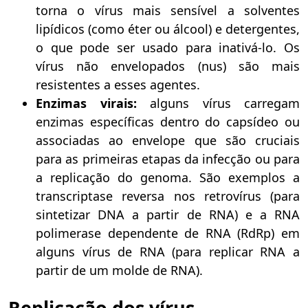
torna o vírus mais sensível a solventes
lipídicos (como éter ou álcool) e detergentes,
o que pode ser usado para inativá-lo. Os
vírus não envelopados (nus) são mais
resistentes a esses agentes.
Enzimas virais:
alguns vírus carregam
enzimas específicas dentro do capsídeo ou
associadas ao envelope que são cruciais
para as primeiras etapas da infecção ou para
a replicação do genoma. São exemplos a
transcriptase reversa nos retrovírus (para
sintetizar DNA a partir de RNA) e a RNA
polimerase dependente de RNA (RdRp) em
alguns vírus de RNA (para replicar RNA a
partir de um molde de RNA).
Replicação dos vírus