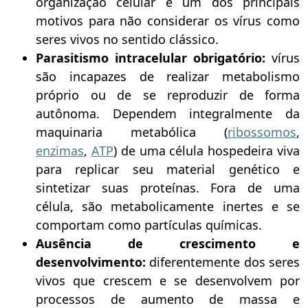
organização celular é um dos principais
motivos para não considerar os vírus como
seres vivos no sentido clássico.
Parasitismo intracelular obrigatório:
vírus
são incapazes de realizar metabolismo
próprio ou de se reproduzir de forma
autônoma. Dependem integralmente da
maquinaria metabólica (
ribossomos
,
enzimas
,
ATP
) de uma célula hospedeira viva
para replicar seu material genético e
sintetizar suas proteínas. Fora de uma
célula, são metabolicamente inertes e se
comportam como partículas químicas.
Ausência de crescimento e
desenvolvimento:
diferentemente dos seres
vivos que crescem e se desenvolvem por
processos de aumento de massa e