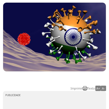
Imprimir
Texto:
A+
A-
PUBLICIDADE