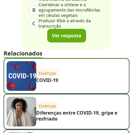
Coordenar a síntese e o
B
agrupamento das microfibrilas
em células vegetais
Produzir RNA a através da
C
transcrição
Ver resposta
Relacionados
Doenças
COVID-19
Doenças
Diferenças entre COVID-19, gripe e
resfriado