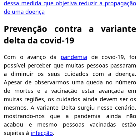
dessa medida que
objetiva reduzir a propagação
de
uma doença
Prevenção contra a variante
delta da covid-19
Com o avanço da
pandemia
de covid-19, foi
possível perceber que muitas pessoas passaram
a diminuir os seus cuidados com a doença.
Apesar de observarmos uma queda no número
de mortes e a vacinação estar avançada em
muitas regiões, os cuidados ainda devem ser os
mesmos. A variante Delta surgiu nesse cenário,
mostrando-nos que a pandemia ainda não
acabou e mesmo pessoas vacinadas estão
sujeitas à
infecção
.