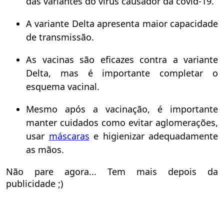
das variantes do vírus causador da covid-19.
A variante Delta apresenta maior capacidade
de transmissão.
As vacinas são eficazes contra a variante
Delta, mas é importante completar o
esquema vacinal.
Mesmo após a vacinação, é importante
manter cuidados como evitar aglomerações,
usar
máscaras
e higienizar adequadamente
as mãos.
Não pare agora... Tem mais depois da
publicidade ;)