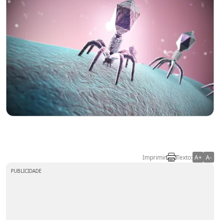
Imprimir
Texto:
A+
A-
PUBLICIDADE