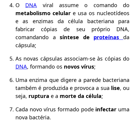
O
DNA
viral assume o comando do
metabolismo celular
e usa os nucleotídeos
e as enzimas da célula bacteriana para
fabricar cópias de seu próprio DNA,
comandando a
síntese de
proteínas
da
cápsula;
As novas cápsulas associam-se às cópias do
DNA
, formando os
novos vírus
;
Uma enzima que digere a parede bacteriana
também é produzida e provoca a sua
lise
, ou
seja,
ruptura
e a
morte
da célula
;
Cada novo vírus formado pode
infectar
uma
nova bactéria.