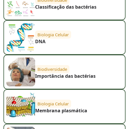
Biodiversidade
Classificação das bactérias
Biologia Celular
DNA
Biodiversidade
Importância das bactérias
Biologia Celular
Membrana plasmática