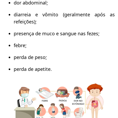
dor abdominal;
diarreia e vômito (geralmente após as
refeições);
presença de muco e sangue nas fezes;
febre;
perda de peso;
perda de apetite.