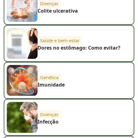
Doenças
Colite ulcerativa
Saúde e bem-estar
Dores no estômago: Como evitar?
Genética
Imunidade
Doenças
Infecção