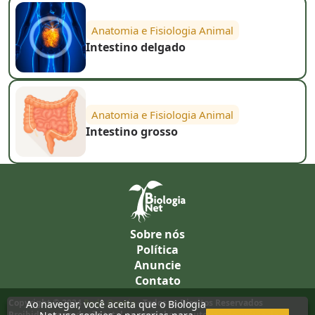
Anatomia e Fisiologia Animal
Intestino delgado
Anatomia e Fisiologia Animal
Intestino grosso
Sobre nós
Política
Anuncie
Contato
Copyright © 2024
Rede Omnia
- Todos os Direitos Reservados
Ao navegar, você aceita que o Biologia
Proibida a reprodução total ou parcial sem autorização prévia da