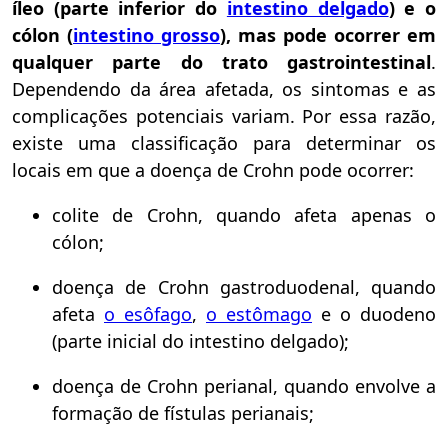
íleo (parte inferior do
intestino delgado
) e o
cólon (
intestino grosso
), mas pode ocorrer em
qualquer parte do trato gastrointestinal
.
Dependendo da área afetada, os sintomas e as
complicações potenciais variam. Por essa razão,
existe uma classificação para determinar os
locais em que a doença de Crohn pode ocorrer:
colite de Crohn, quando afeta apenas o
cólon;
doença de Crohn gastroduodenal, quando
afeta
o esôfago
,
o estômago
e o duodeno
(parte inicial do intestino delgado);
doença de Crohn perianal, quando envolve a
formação de fístulas perianais;