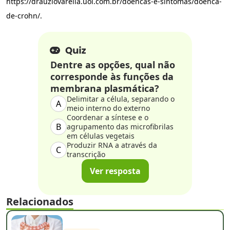
https://drauziovarella.uol.com.br/doencas-e-sintomas/doenca-
de-crohn/.
Dentre as opções, qual não
corresponde às funções da
membrana plasmática?
Delimitar a célula, separando o
A
meio interno do externo
Coordenar a síntese e o
B
agrupamento das microfibrilas
em células vegetais
Produzir RNA a através da
C
transcrição
Ver resposta
Relacionados