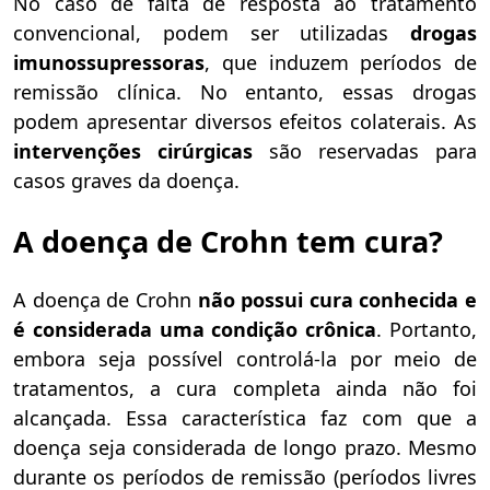
No caso de falta de resposta ao tratamento
convencional, podem ser utilizadas
drogas
imunossupressoras
, que induzem períodos de
remissão clínica. No entanto, essas drogas
podem apresentar diversos efeitos colaterais. As
intervenções cirúrgicas
são reservadas para
casos graves da doença.
A doença de Crohn tem cura?
A doença de Crohn
não possui cura conhecida e
é considerada uma condição crônica
. Portanto,
embora seja possível controlá-la por meio de
tratamentos, a cura completa ainda não foi
alcançada. Essa característica faz com que a
doença seja considerada de longo prazo. Mesmo
durante os períodos de remissão (períodos livres