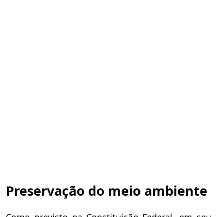
Preservação do meio ambiente
Como previsto na Constituição Federal, em seu