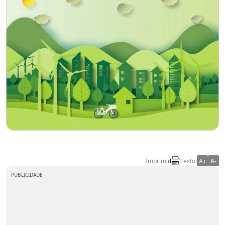
Imprimir
Texto:
A+
A-
PUBLICIDADE