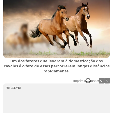
Um dos fatores que levaram à domesticação dos
cavalos é o fato de esses percorrerem longas distâncias
rapidamente.
Imprimir
Texto:
A+
A-
PUBLICIDADE