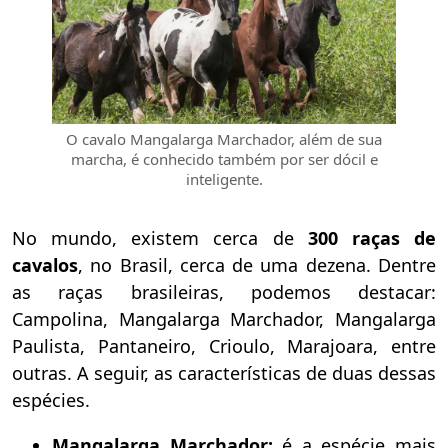
O cavalo Mangalarga Marchador, além de sua
marcha, é conhecido também por ser dócil e
inteligente.
No mundo, existem cerca de
300 raças de
cavalos
, no Brasil, cerca de uma dezena. Dentre
as raças brasileiras, podemos destacar:
Campolina, Mangalarga Marchador, Mangalarga
Paulista, Pantaneiro, Crioulo, Marajoara, entre
outras. A seguir, as características de duas dessas
espécies.
Mangalarga Marchador:
é a espécie mais