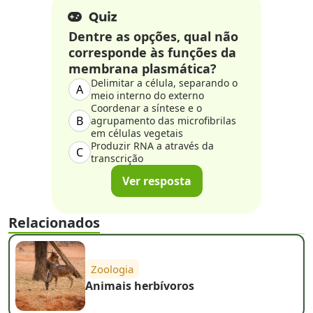
Dentre as opções, qual não
corresponde às funções da
membrana plasmática?
Delimitar a célula, separando o
A
meio interno do externo
Coordenar a síntese e o
B
agrupamento das microfibrilas
em células vegetais
Produzir RNA a através da
C
transcrição
Ver resposta
Relacionados
Zoologia
Animais herbívoros