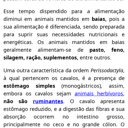
Esse tempo dispendido para a alimentação
diminui em animais mantidos em
baias,
pois a
sua alimentação é diferenciada, sendo preparada
para suprir suas necessidades nutricionais e
energéticas. Os animais mantidos em baias
geralmente alimentam-se de
pasto, feno,
silagem, ração, suplementos,
entre outros.
Uma outra característica da ordem
Perissodactyla
,
à qual pertencem os cavalos, é a presença de
estômago simples
(monogástricos), assim,
embora os cavalos sejam
animais herbívoros
,
não são
ruminantes
. O cavalo apresenta
estômago reduzido, e a digestão das fibras e sua
absorção ocorrem no intestino
grosso,
principalmente no ceco e no grande cólon. O