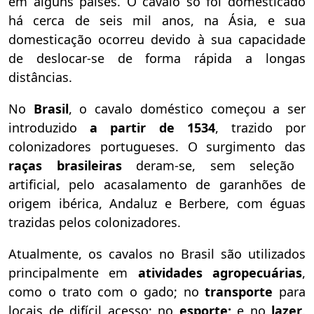
em alguns países. O cavalo só foi domesticado
há cerca de seis mil anos, na Ásia, e sua
domesticação ocorreu devido à sua capacidade
de deslocar-se de forma rápida a longas
distâncias.
No
Brasil
, o cavalo doméstico começou a ser
introduzido
a partir de 1534
, trazido por
colonizadores portugueses. O surgimento das
raças brasileiras
deram-se, sem seleção
artificial, pelo acasalamento de garanhões de
origem ibérica, Andaluz e Berbere, com éguas
trazidas pelos colonizadores.
Atualmente, os cavalos no Brasil são utilizados
principalmente em
atividades agropecuárias
,
como o trato com o gado; no
transporte
para
locais de difícil acesso; no
esporte;
e no
lazer
.