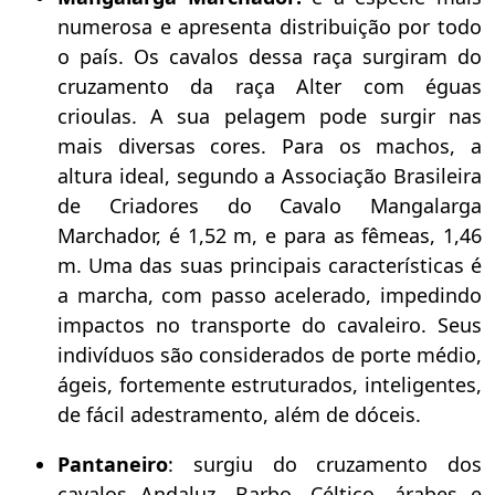
numerosa e apresenta distribuição por todo
o país. Os cavalos dessa raça surgiram do
cruzamento da raça Alter com éguas
crioulas. A sua pelagem pode surgir nas
mais diversas cores. Para os machos, a
altura ideal, segundo a Associação Brasileira
de Criadores do Cavalo Mangalarga
Marchador, é 1,52 m, e para as fêmeas, 1,46
m. Uma das suas principais características é
a marcha, com passo acelerado, impedindo
impactos no transporte do cavaleiro. Seus
indivíduos são considerados de porte médio,
ágeis, fortemente estruturados, inteligentes,
de fácil adestramento, além de dóceis.
Pantaneiro
: surgiu do cruzamento dos
cavalos Andaluz, Barbo, Céltico, árabes e