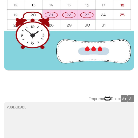
Imprimir
Texto:
A+
A-
PUBLICIDADE