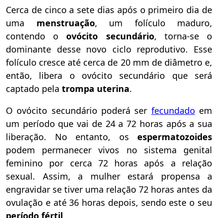
Cerca de cinco a sete dias após o primeiro dia de
uma
menstruação
, um folículo maduro,
contendo o
ovócito secundário
, torna-se o
dominante desse novo ciclo reprodutivo. Esse
folículo cresce até cerca de 20 mm de diâmetro e,
então, libera o ovócito secundário que será
captado pela
trompa uterina
.
O ovócito secundário poderá ser
fecundado
em
um período que vai de 24 a 72 horas após a sua
liberação. No entanto, os
espermatozoides
podem permanecer vivos no sistema genital
feminino por cerca 72 horas após a relação
sexual. Assim, a mulher estará propensa a
engravidar se tiver uma relação 72 horas antes da
ovulação e até 36 horas depois, sendo este o seu
período fértil
.