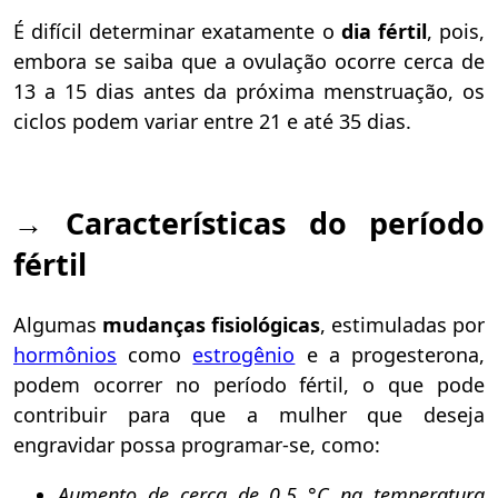
É difícil determinar exatamente o
dia fértil
, pois,
embora se saiba que a ovulação ocorre cerca de
13 a 15 dias antes da próxima menstruação, os
ciclos podem variar entre 21 e até 35 dias.
→
Características do período
fértil
Algumas
mudanças fisiológicas
, estimuladas por
hormônios
como
estrogênio
e a progesterona,
podem ocorrer no período fértil, o que pode
contribuir para que a mulher que deseja
engravidar possa programar-se, como:
Aumento de cerca de 0,5 °C na temperatura