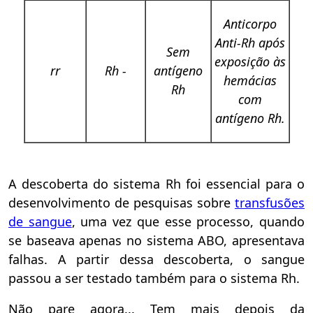
Anticorpo
Anti-Rh após
Sem
exposição às
rr
Rh -
antígeno
hemácias
Rh
com
antígeno Rh.
A descoberta do sistema Rh foi essencial para o
desenvolvimento de pesquisas sobre
transfusões
de sangue
, uma vez que esse processo, quando
se baseava apenas no sistema ABO, apresentava
falhas. A partir dessa descoberta, o sangue
passou a ser testado também para o sistema Rh.
Não pare agora... Tem mais depois da