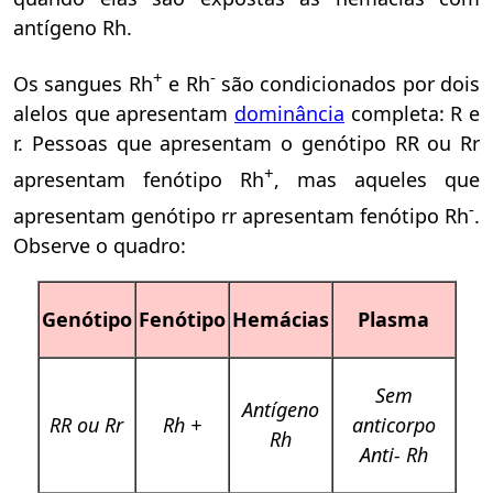
antígeno Rh.
+
-
Os sangues Rh
e Rh
são condicionados por dois
alelos que apresentam
dominância
completa: R e
r. Pessoas que apresentam o genótipo RR ou Rr
+
apresentam fenótipo Rh
, mas aqueles que
-
apresentam genótipo rr apresentam fenótipo Rh
.
Observe o quadro:
Genótipo
Fenótipo
Hemácias
Plasma
Sem
Antígeno
RR ou Rr
Rh +
anticorpo
Rh
Anti- Rh