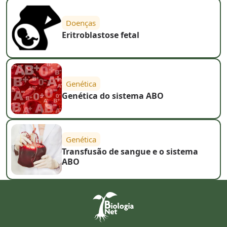
Doenças
Eritroblastose fetal
Genética
Genética do sistema ABO
Genética
Transfusão de sangue e o sistema
ABO