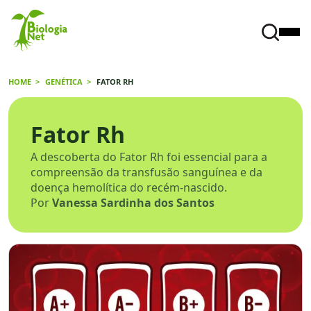
HOME
GENÉTICA
FATOR RH
Fator Rh
A descoberta do Fator Rh foi essencial para a
compreensão da transfusão sanguínea e da
doença hemolítica do recém-nascido.
Por
Vanessa Sardinha dos Santos