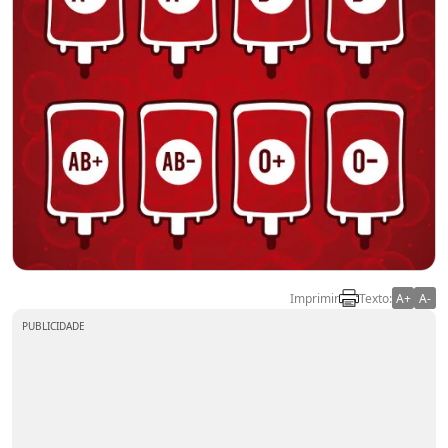
Imprimir
Texto:
A+
A-
PUBLICIDADE