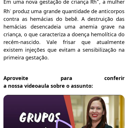
+
Em uma nova gestação de criança Rh
, a mulher
-
Rh
produz uma grande quantidade de anticorpos
contra as hemácias do bebê. A destruição das
hemácias desencadeia uma anemia grave na
criança, o que caracteriza a doença hemolítica do
recém-nascido. Vale frisar que atualmente
existem injeções que evitam a sensibilização na
primeira gestação.
Aproveite para conferir
a nossa videoaula sobre o assunto: