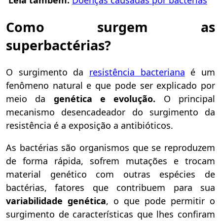
Leia também:
Doenças causadas por bactérias
Como surgem as
superbactérias?
O surgimento da
resistência bacteriana
é um
fenômeno natural e que pode ser explicado por
meio da
genética e evolução.
O principal
mecanismo desencadeador do surgimento da
resistência é a exposição a antibióticos.
As bactérias são organismos que se reproduzem
de forma rápida, sofrem mutações e trocam
material genético com outras espécies de
bactérias, fatores que contribuem para sua
variabilidade genética
, o que pode permitir o
surgimento de características que lhes confiram