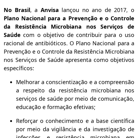
No Brasil
, a
Anvisa
lançou no ano de 2017, o
Plano Nacional para a Prevenção e o Controle
da Resistência Microbiana nos Serviços de
Saúde
com o objetivo de contribuir para o uso
racional de antibióticos. O Plano Nacional para a
Prevenção e o Controle da Resistência Microbiana
nos Serviços de Saúde apresenta como objetivos
específicos:
Melhorar a conscientização e a compreensão
a respeito da resistência microbiana nos
serviços de saúde por meio de comunicação,
educação e formação efetivas;
Reforçar o conhecimento e a base científica
por meio da vigilância e da investigação de
infecções e resistência microbiana em