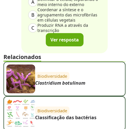
A
meio interno do externo
Coordenar a síntese e o
B
agrupamento das microfibrilas
em células vegetais
Produzir RNA a através da
C
transcrição
Ver resposta
Relacionados
Biodiversidade
Clostridium botulinum
Biodiversidade
Classificação das bactérias