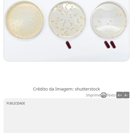
Crédito da Imagem: shutterstock
Imprimir
Texto:
A+
A-
PUBLICIDADE