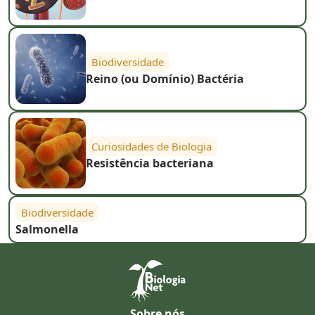
Biodiversidade
Reino (ou Domínio) Bactéria
Curiosidades de Biologia
Resistência bacteriana
Biodiversidade
Salmonella
Sobre nós