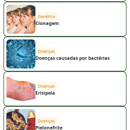
Genética
Clonagem
Doenças
Doenças causadas por bactérias
Doenças
Erisipela
Doenças
Pielonefrite