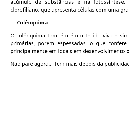
acúmulo de substâncias e na fotossíntese.
clorofiliano, que apresenta células com uma gr
→
Colênquima
O colênquima também é um tecido vivo e simp
primárias, porém espessadas, o que confere
principalmente em locais em desenvolvimento 
Não pare agora... Tem mais depois da publicidad