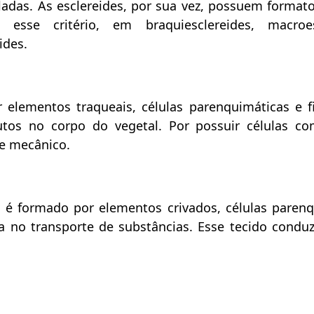
adas. As esclereides, por sua vez, possuem formato
sse critério, em braquiesclereides, macroesc
ides.
elementos traqueais, células parenquimáticas e fi
tos no corpo do vegetal. Por possuir células c
e mecânico.
é formado por elementos crivados, células parenq
a no transporte de substâncias. Esse tecido conduz