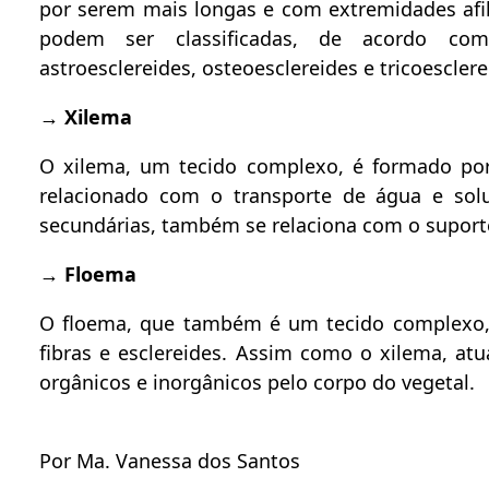
por serem mais longas e com extremidades afil
podem ser classificadas, de acordo com e
astroesclereides, osteoesclereides e tricoesclere
→
Xilema
O xilema, um tecido complexo, é formado por 
relacionado com o transporte de água e solu
secundárias, também se relaciona com o suport
→
Floema
O floema, que também é um tecido complexo, 
fibras e esclereides. Assim como o xilema, atu
orgânicos e inorgânicos pelo corpo do vegetal.
Por Ma. Vanessa dos Santos