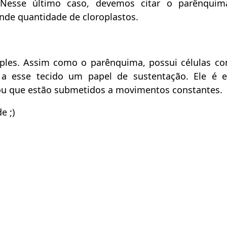
 Nesse último caso, devemos citar o parênquim
ande quantidade de cloroplastos.
les. Assim como o parênquima, possui células c
 a esse tecido um papel de sustentação. Ele é 
ou que estão submetidos a movimentos constantes.
e ;)