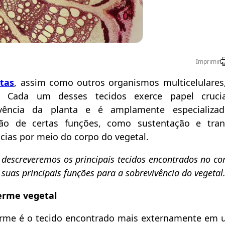
Imprimir
tas
, assim como outros organismos multicelulare
s. Cada um desses tecidos exerce papel cruci
ivência da planta e é amplamente especializa
ação de certas funções, como sustentação e tra
cias por meio do corpo do vegetal.
 descreveremos os principais tecidos encontrados no c
 suas principais funções para a sobrevivência do vegetal
erme vegetal
rme é o tecido encontrado mais externamente em 