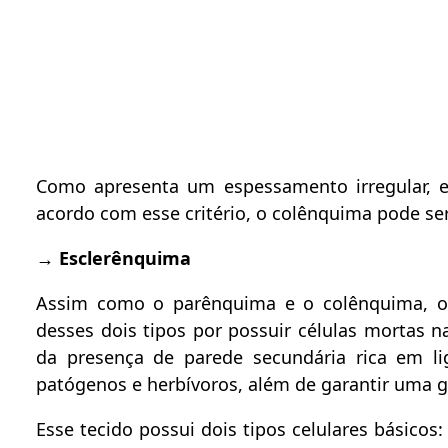
Como apresenta um espessamento irregular, e
acordo com esse critério, o colênquima pode se
→
Esclerênquima
Assim como o parênquima e o colênquima, o 
desses dois tipos por possuir células mortas 
da presença de parede secundária rica em li
patógenos e herbívoros, além de garantir uma g
Esse tecido possui dois tipos celulares básicos: 