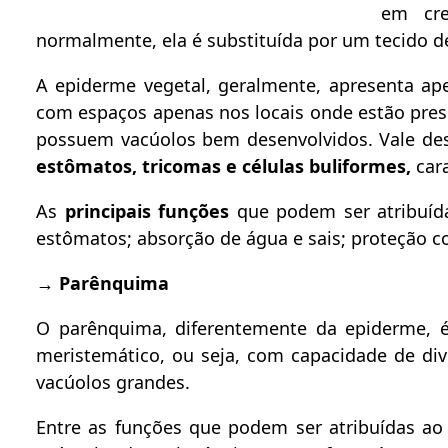
em cre
normalmente, ela é substituída por um tecido 
A epiderme vegetal, geralmente, apresenta a
com espaços apenas nos locais onde estão prese
possuem vacúolos bem desenvolvidos. Vale des
estômatos, tricomas e células buliformes,
car
As
principais funções
que podem ser atribuída
estômatos; absorção de água e sais; proteção c
→
Parênquima
O parênquima, diferentemente da epiderme, é
meristemático, ou seja, com capacidade de div
vacúolos grandes.
Entre as funções que podem ser atribuídas a