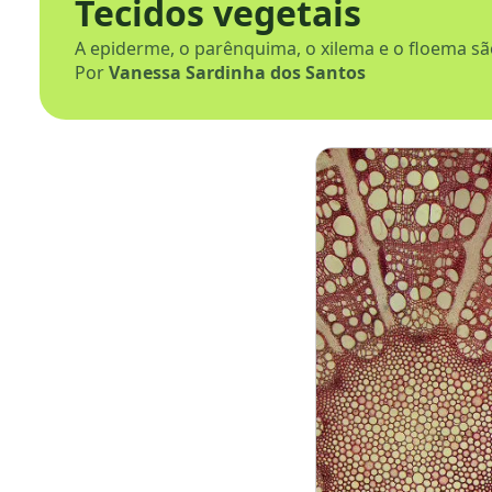
Tecidos vegetais
A epiderme, o parênquima, o xilema e o floema sã
Por
Vanessa Sardinha dos Santos