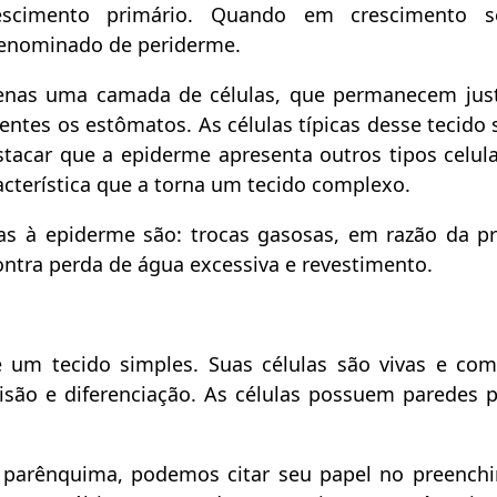
scimento primário. Quando em crescimento se
denominado de periderme.
penas uma camada de células, que permanecem jus
ntes os estômatos. As células típicas desse tecido 
tacar que a epiderme apresenta outros tipos celul
acterística que a torna um tecido complexo.
s à epiderme são: trocas gasosas, em razão da p
ontra perda de água excessiva e revestimento.
 um tecido simples. Suas células são vivas e com
isão e diferenciação. As células possuem paredes p
o parênquima, podemos citar seu papel no preench