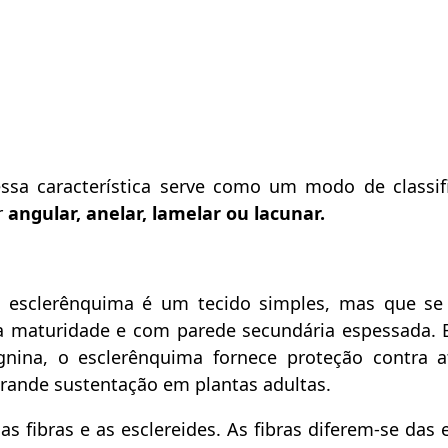
ssa característica serve como um modo de classif
r
angular, anelar, lamelar ou lacunar.
esclerênquima é um tecido simples, mas que se 
na maturidade e com parede secundária espessada. 
gnina, o esclerênquima fornece proteção contra 
rande sustentação em plantas adultas.
as fibras e as esclereides. As fibras diferem-se das 