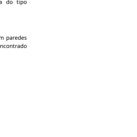
a do tipo
om paredes
encontrado