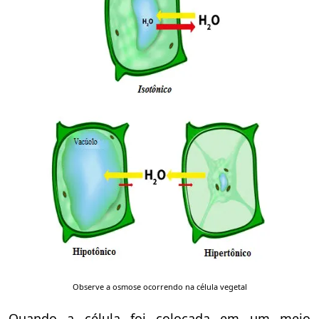
Observe a osmose ocorrendo na célula vegetal
Quando a célula foi colocada em um meio