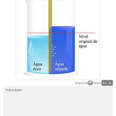
Imprimir
Texto:
A+
A-
PUBLICIDADE