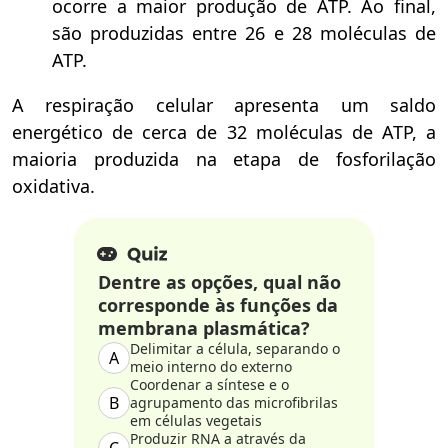
ocorre a maior produção de ATP. Ao final,
são produzidas entre 26 e 28 moléculas de
ATP.
A respiração celular apresenta um saldo
energético de cerca de 32 moléculas de ATP, a
maioria produzida na etapa de fosforilação
oxidativa.
Dentre as opções, qual não
corresponde às funções da
membrana plasmática?
Delimitar a célula, separando o
A
meio interno do externo
Coordenar a síntese e o
B
agrupamento das microfibrilas
em células vegetais
Produzir RNA a através da