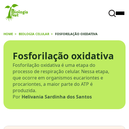
HOME
BIOLOGIA CELULAR
FOSFORILAÇÃO OXIDATIVA
Fosforilação oxidativa
Fosforilação oxidativa é uma etapa do
processo de respiração celular. Nessa etapa,
que ocorre em organismos eucariontes e
procariontes, a maior parte do ATP é
produzida.
Por
Helivania Sardinha dos Santos