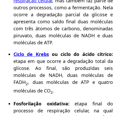
respiração celular
, mas também faz parte de
outros processos, como a fermentação. Nela
ocorre a degradação parcial da glicose e
apresenta como saldo final duas moléculas
com três átomos de carbono, denominadas
piruvato, duas moléculas de NADH e duas
moléculas de ATP.
Ciclo de Krebs
ou ciclo do ácido cítrico:
etapa em que ocorre a degradação total da
glicose. Ao final, são produzidas seis
moléculas de NADH, duas moléculas de
FADH
, duas moléculas de ATP e quatro
2
moléculas de CO
.
2
Fosforilação oxidativa:
etapa final do
processo de respiração celular, na qual