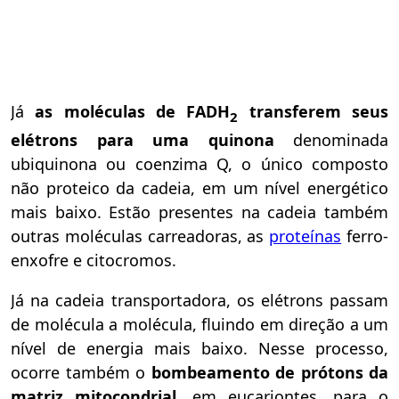
Já
as moléculas de FADH
transferem seus
2
elétrons para uma quinona
denominada
ubiquinona ou coenzima Q, o único composto
não proteico da cadeia, em um nível energético
mais baixo. Estão presentes na cadeia também
outras moléculas carreadoras, as
proteínas
ferro-
enxofre e citocromos.
Já na cadeia transportadora, os elétrons passam
de molécula a molécula, fluindo em direção a um
nível de energia mais baixo. Nesse processo,
ocorre também o
bombeamento de prótons da
matriz mitocondrial
, em eucariontes, para o