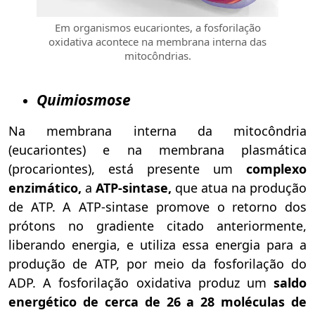
Em organismos eucariontes, a fosforilação
oxidativa acontece na membrana interna das
mitocôndrias.
Quimiosmose
Na membrana interna da mitocôndria
(eucariontes) e na membrana plasmática
(procariontes), está presente um
complexo
enzimático,
a
ATP-sintase,
que atua na produção
de ATP. A ATP-sintase promove o retorno dos
prótons no gradiente citado anteriormente,
liberando energia, e utiliza essa energia para a
produção de ATP, por meio da fosforilação do
ADP. A fosforilação oxidativa produz um
saldo
energético de cerca de 26 a 28 moléculas de