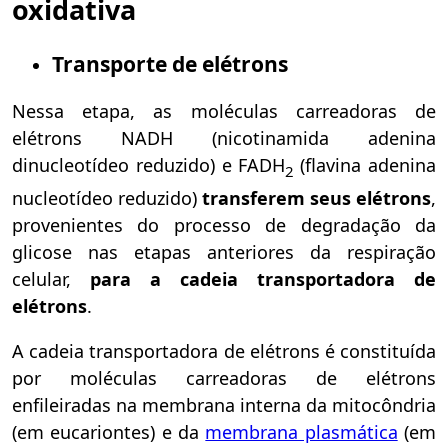
oxidativa
Transporte de elétrons
Nessa etapa, as moléculas carreadoras de
elétrons NADH (nicotinamida adenina
dinucleotídeo reduzido) e FADH
(flavina adenina
2
nucleotídeo reduzido)
transferem seus elétrons
,
provenientes do processo de degradação da
glicose nas etapas anteriores da respiração
celular,
para a cadeia transportadora de
elétrons
.
A cadeia transportadora de elétrons é constituída
por moléculas carreadoras de elétrons
enfileiradas na membrana interna da mitocôndria
(em eucariontes) e da
membrana plasmática
(em