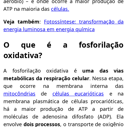
aeróbio) – e onde ocorre a maior produção de
ATP na maioria das
células.
Veja também
:
Fotossíntese: transformação da
energia luminosa em energia química
O que é a fosforilação
oxidativa?
A fosforilação oxidativa é
uma das vias
metabólicas da respiração celular
. Nessa etapa,
que ocorre na membrana interna das
mitocôndrias
de
células eucarióticas
e na
membrana plasmática de células procarióticas,
há a maior produção de ATP a partir de
moléculas de adenosina difosfato (ADP). Ela
envolve
dois processos
, o transporte de oxigênio