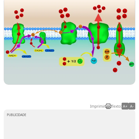
Imprimir
Texto:
A+
A-
PUBLICIDADE