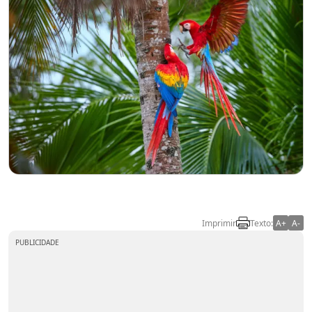
Imprimir
Texto:
A+
A-
PUBLICIDADE