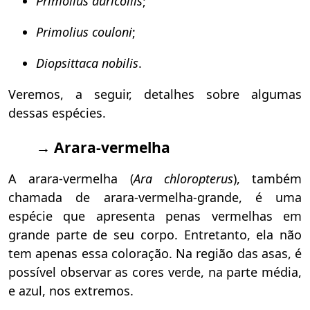
Primolius auricollis
;
Primolius couloni
;
Diopsittaca nobilis
.
Veremos, a seguir, detalhes sobre algumas
dessas espécies.
→ Arara-vermelha
A arara-vermelha (
Ara chloropterus
), também
chamada de arara-vermelha-grande, é uma
espécie que
apresenta penas vermelhas em
grande parte de seu corpo. Entretanto, ela não
tem apenas essa coloração. Na região das asas, é
possível observar as cores verde, na parte média,
e azul, nos extremos.