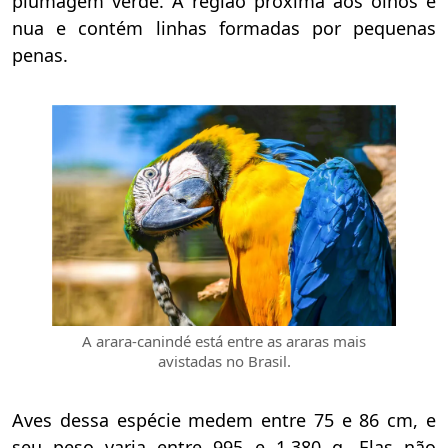
plumagem verde. A região próxima aos olhos é
nua e contém linhas formadas por pequenas
penas.
A arara-canindé está entre as araras mais
avistadas no Brasil.
Aves dessa espécie medem entre 75 e 86 cm, e
seu peso varia entre 995 e 1.380 g. Elas não