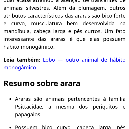
qual acaba atraindo a atenção de traficantes de
animais silvestres. Além da plumagem, outros
atributos característicos das araras são bico forte
e curvo, musculatura bem desenvolvida na
mandíbula, cabeça larga e pés curtos. Um fato
interessante das araras é que elas possuem
hábito monogâmico.
Leia também:
Lobo — outro animal de hábito
monogâmico
Resumo sobre arara
Araras são animais pertencentes à família
Psittacidae, a mesma dos periquitos e
papagaios.
Possuem bico curvo, cabeça larga, pés