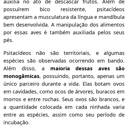
auxilia no ato de descascar frutos. Além de
possuírem bico resistente, psitacídeos
apresentam a musculatura da língua e mandíbula
bem desenvolvida. A manipulação dos alimentos
por essas aves é também auxiliada pelos seus
pés.
Psitacídeos não são territoriais, e algumas
espécies são observadas ocorrendo em bando.
Além disso,
a
mai
oria d
essas aves
são
monogâmicas
, possuindo, portanto, apenas um
único parceiro durante a vida. Elas botam ovos
em cavidades, como ocos de árvores, buracos em
morros e entre rochas. Seus ovos são brancos, e
a quantidade colocada em cada ninhada varia
entre as espécies, assim como seu período de
incubação.