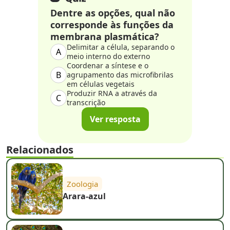
Dentre as opções, qual não
corresponde às funções da
membrana plasmática?
Delimitar a célula, separando o
A
meio interno do externo
Coordenar a síntese e o
B
agrupamento das microfibrilas
em células vegetais
Produzir RNA a através da
C
transcrição
Ver resposta
Relacionados
Zoologia
Arara-azul