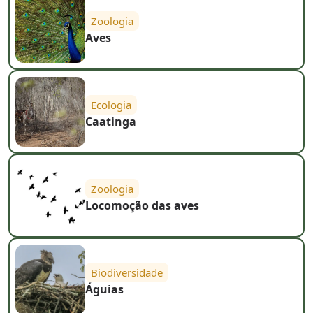
Zoologia
Aves
Ecologia
Caatinga
Zoologia
Locomoção das aves
Biodiversidade
Águias