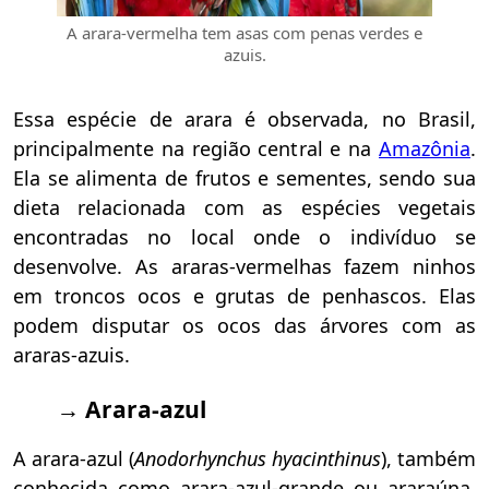
A arara-vermelha tem asas com penas verdes e
azuis.
Essa espécie de arara é observada, no Brasil,
principalmente na região central e na
Amazônia
.
Ela se alimenta de frutos e sementes, sendo sua
dieta relacionada com as espécies vegetais
encontradas no local onde o indivíduo se
desenvolve. As araras-vermelhas fazem ninhos
em troncos ocos e grutas de penhascos. Elas
podem disputar os ocos das árvores com as
araras-azuis.
→ Arara-azul
A arara-azul (
Anodorhynchus hyacinthinus
), também
conhecida como arara-azul-grande ou araraúna,